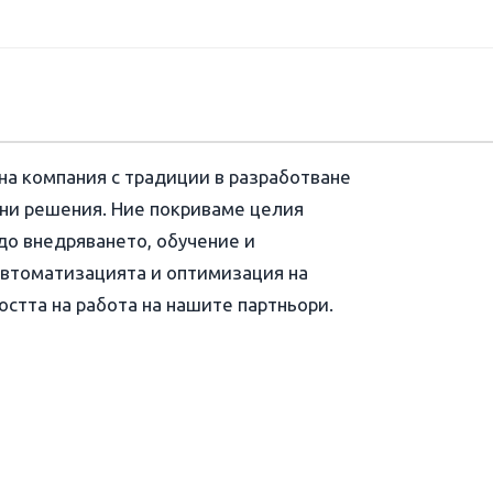
на компания с традиции в разработване
рни решения. Ние покриваме целия
до внедряването, обучение и
автоматизацията и оптимизация на
стта на работа на нашите партньори.