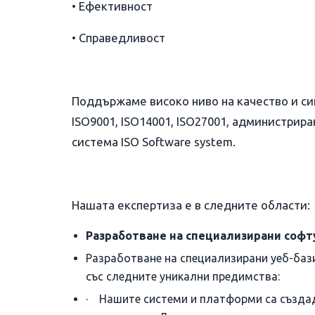
• Ефективност
• Справедливост
Поддържаме високо ниво на качество и си
ISO9001, ISO14001, ISO27001, администрир
система ISO Software system.
Нашата експертиза е в следните области:
Разработване на специализирани софт
Разработване на специализирани уеб-баз
със следните уникални предимства:
· Нашите системи и платформи са създад