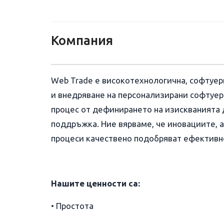
Компания
Web Trade е високотехнологична, софтуер
и внедряване на персонализирани софтуе
процес от дефинирането на изискванията 
поддръжка. Ние вярваме, че иновациите, 
процеси качествено подобряват ефективно
Нашите ценности са:
• Простота