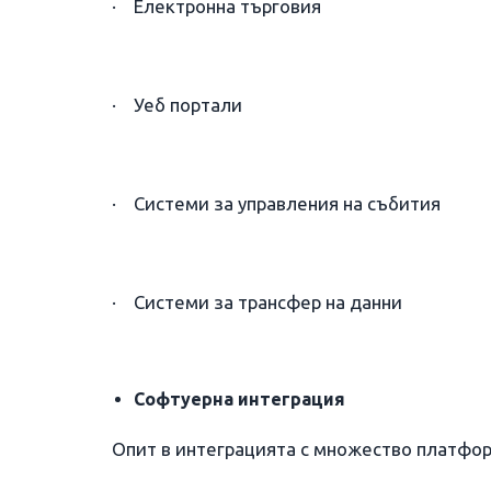
· Електронна търговия
· Уеб портали
· Системи за управления на събития
· Системи за трансфер на данни
Софтуерна интеграция
Опит в интеграцията с множество платфо