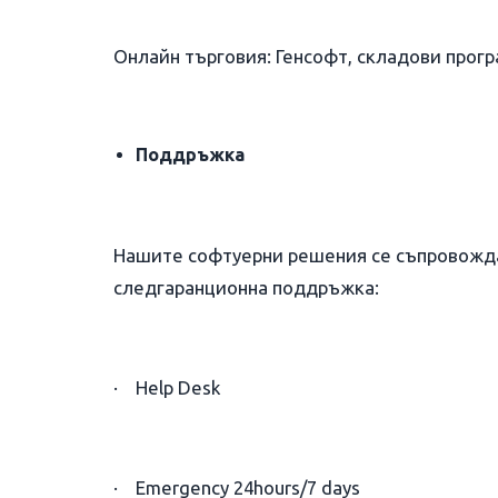
Онлайн търговия: Генсофт, складови прогр
Поддръжка
Нашите софтуерни решения се съпровожда
следгаранционна поддръжка:
· Help Desk
· Emergency 24hours/7 days