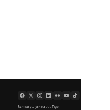
Всички услуги на JobTiger