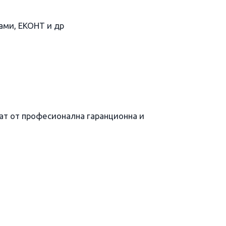
ами, ЕКОНТ и др
т от професионална гаранционна и