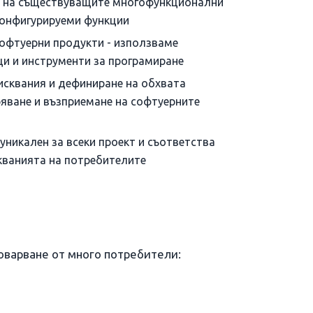
та на съществуващите многофункционални
конфигурируеми функции
офтуерни продукти - използваме
ци и инструменти за програмиране
исквания и дефиниране на обхвата
яване и възприемане на софтуерните
уникален за всеки проект и съответства
кванията на потребителите
оварване от много потребители: