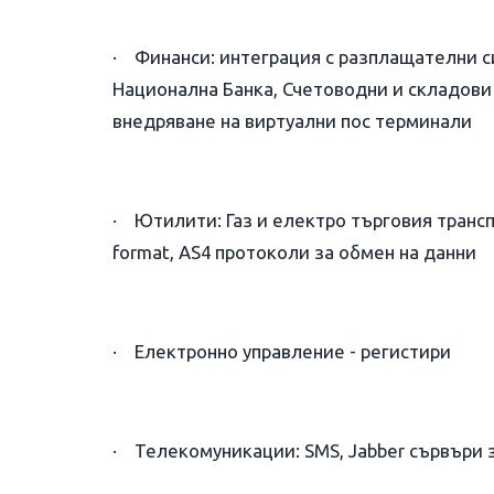
· Финанси: интеграция с разплащателни си
Национална Банка, Счетоводни и складови
внедряване на виртуални пос терминали
· Ютилити: Газ и електро търговия трансп
format, AS4 протоколи за обмен на данни
· Електронно управление - регистири
· Телекомуникации: SMS, Jabber сървъри з