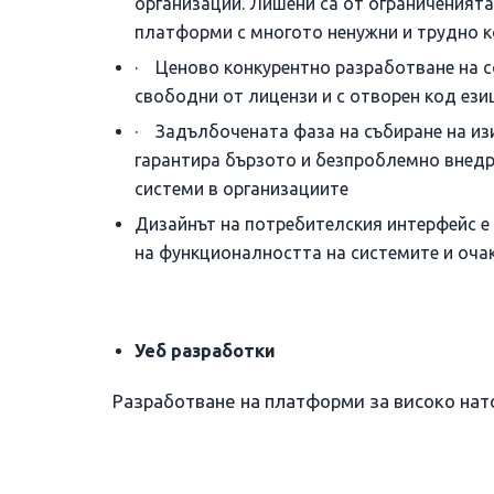
организации. Лишени са от ограничения
платформи с многото ненужни и трудно 
· Ценово конкурентно разработване на с
свободни от лицензи и с отворен код ези
· Задълбочената фаза на събиране на из
гарантира бързото и безпроблемно внедр
системи в организациите
Дизайнът на потребителския интерфейс е 
на функционалността на системите и оча
Уеб разработки
Разработване на платформи за високо нат