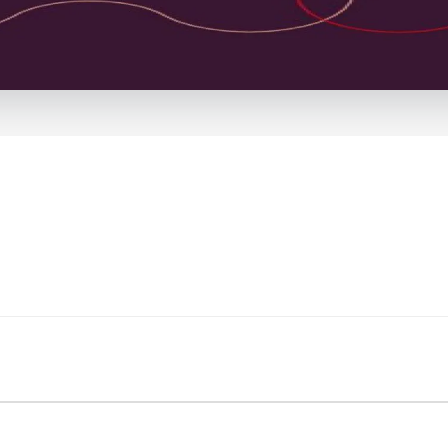
ужителя