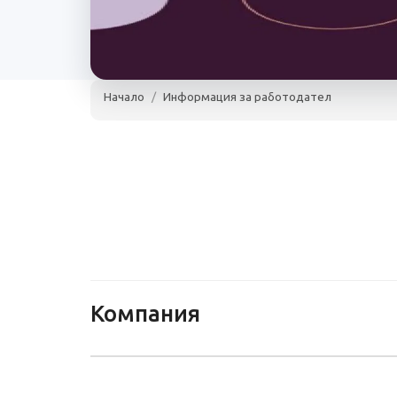
Начало
Информация за работодател
Kalmar Bulgaria
София
www.kalmarglobal.com
50 - 300 сл
Kalmar Bulgaria
Компания