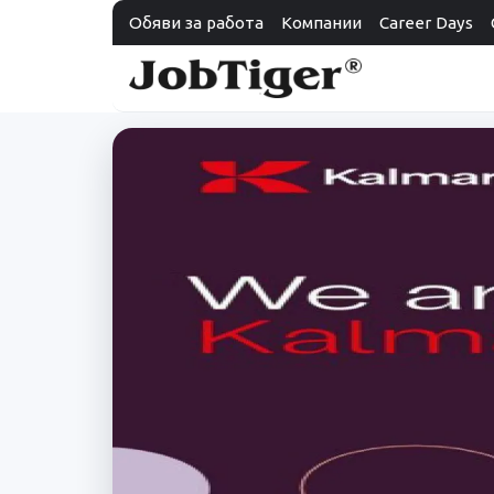
Обяви за работа
Компании
Career Days