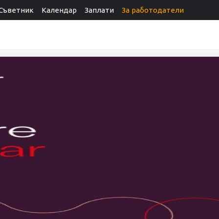
Съветник
Календар
Заплати
За работодатели