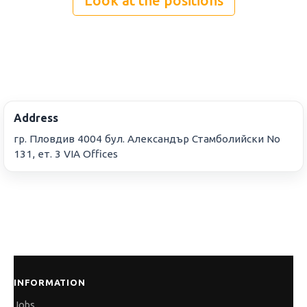
Look at the positions
Address
гр. Пловдив 4004 бул. Александър Стамболийски No
131, ет. 3 VIA Offices
INFORMATION
Jobs