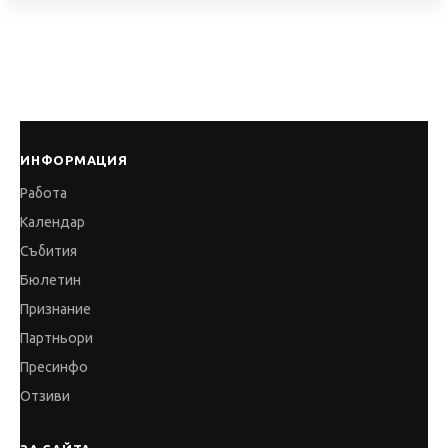
ИНФОРМАЦИЯ
Работа
Календар
Събития
Бюлетин
Признание
Партньори
Пресинфо
Отзиви