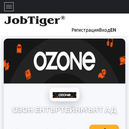
Регистрация
Вход
EN
ОЗОН ЕНТЪРТЕЙНМЪНТ АД