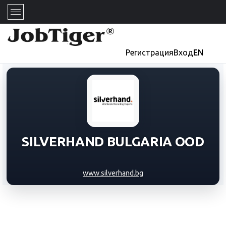
Регистрация
Вход
EN
SILVERHAND BULGARIA OOD
www.silverhand.bg