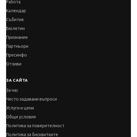
Работа
Календар
Събития
Бюлетин
Признание
Партньори
Пресинфо
Отзиви
ЗА САЙТА
За нас
Често задавани въпроси
Услуги и цени
Общи условия
Политика за поверителност
Политика за бисквитките