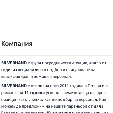
SILVERHAND BULGARIA OOD
Компания
SILVERHAND
е група посреднически агенции, която от
години специализира в подбор и осигуряване на
квалифициран и помощен персонал.
SILVERHAND
е основана през 2011 година в Полша и в
рамките
на 11 години
успя да заеме водеща пазарна
позиция като специалист по подбор на персонал. Ние
можем да предложим на нашите партньори от цяла