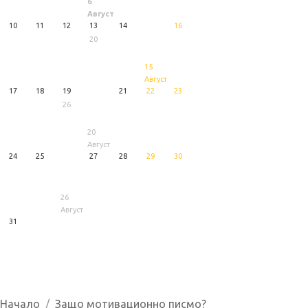
6
Август
10
11
12
13
14
16
20
15
Август
17
18
19
21
22
23
26
20
Август
24
25
27
28
29
30
26
Август
31
1
5
6
Август
Август
Август
Начало
Защо мотивационно писмо?