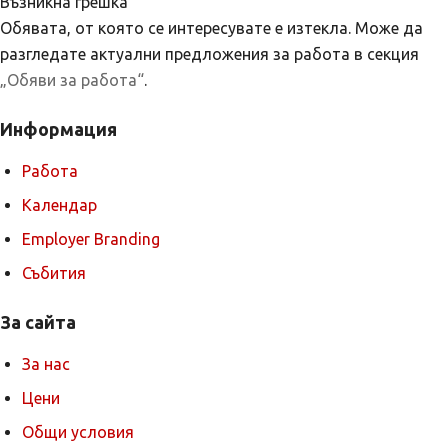
Възникна грешка
Обявата, от която се интересувате е изтекла. Може да
разгледате актуални предложения за работа в секция
„Обяви за работа“
.
Информация
Работа
Календар
Employer Branding
Събития
За сайта
За нас
Цени
Общи условия