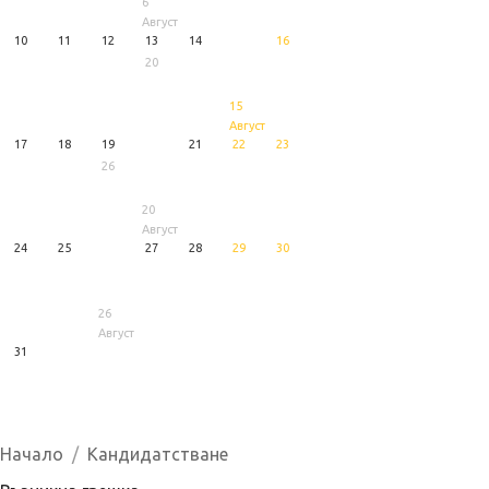
6
Август
10
11
12
13
14
16
20
15
Август
17
18
19
21
22
23
26
20
Август
24
25
27
28
29
30
26
Август
31
1
5
6
Август
Август
Август
Начало
Кандидатстване