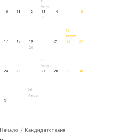
6
Август
10
11
12
13
14
16
20
15
Август
17
18
19
21
22
23
26
20
Август
24
25
27
28
29
30
26
Август
31
1
5
6
Август
Август
Август
Начало
Кандидатстване