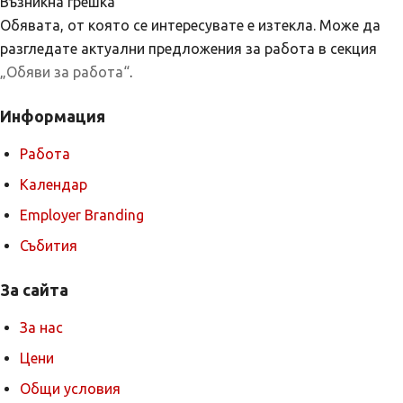
Възникна грешка
Обявата, от която се интересувате е изтекла. Може да
разгледате актуални предложения за работа в секция
„Обяви за работа“
.
Информация
Работа
Календар
Employer Branding
Събития
За сайта
За нас
Цени
Общи условия