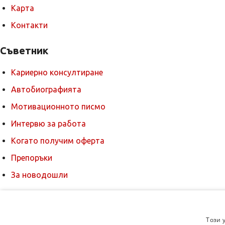
Карта
Контакти
Съветник
Кариерно консултиране
Автобиографията
Мотивационното писмо
Интервю за работа
Когато получим оферта
Препоръки
За новодошли
Този 