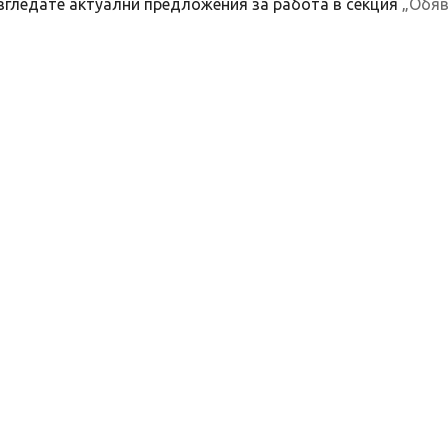
азгледате актуални предложения за работа в секция
„Обяв