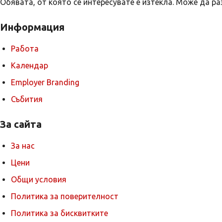
Обявата, от която се интересувате е изтекла. Може да р
Информация
Работа
Календар
Employer Branding
Събития
За сайта
За нас
Цени
Общи условия
Политика за поверителност
Политика за бисквитките