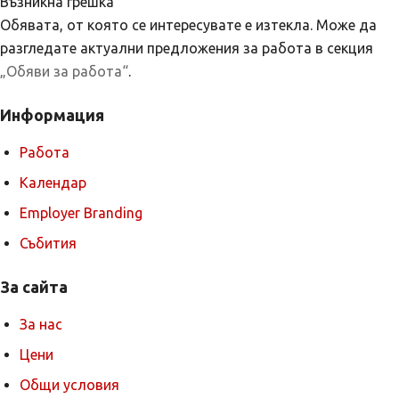
Възникна грешка
Обявата, от която се интересувате е изтекла. Може да
разгледате актуални предложения за работа в секция
„Обяви за работа“
.
Информация
Работа
Календар
Employer Branding
Събития
За сайта
За нас
Цени
Общи условия