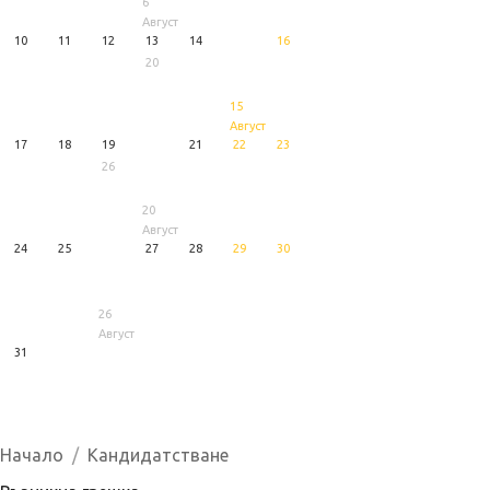
6
Август
10
11
12
13
14
16
20
15
Август
17
18
19
21
22
23
26
20
Август
24
25
27
28
29
30
26
Август
31
1
5
6
Август
Август
Август
Начало
Кандидатстване