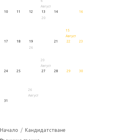
6
Август
10
11
12
13
14
16
20
15
Август
17
18
19
21
22
23
26
20
Август
24
25
27
28
29
30
26
Август
31
1
5
6
Август
Август
Август
Начало
Кандидатстване