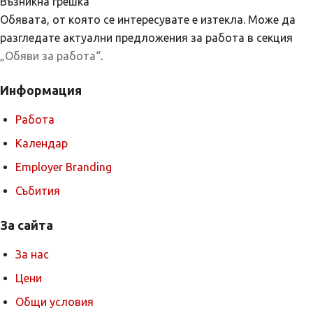
Възникна грешка
Обявата, от която се интересувате е изтекла. Може да
разгледате актуални предложения за работа в секция
„Обяви за работа“
.
Информация
Работа
Календар
Employer Branding
Събития
За сайта
За нас
Цени
Общи условия