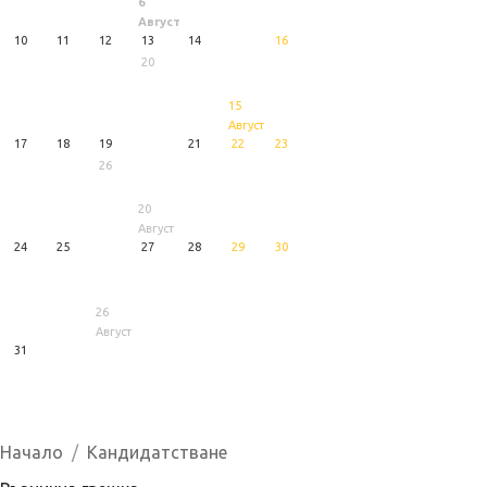
6
Август
10
11
12
13
14
16
20
15
Август
17
18
19
21
22
23
26
20
Август
24
25
27
28
29
30
26
Август
31
1
5
6
Август
Август
Август
Начало
Кандидатстване