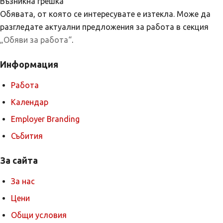
Възникна грешка
Обявата, от която се интересувате е изтекла. Може да
разгледате актуални предложения за работа в секция
„Обяви за работа“
.
Информация
Работа
Календар
Employer Branding
Събития
За сайта
За нас
Цени
Общи условия