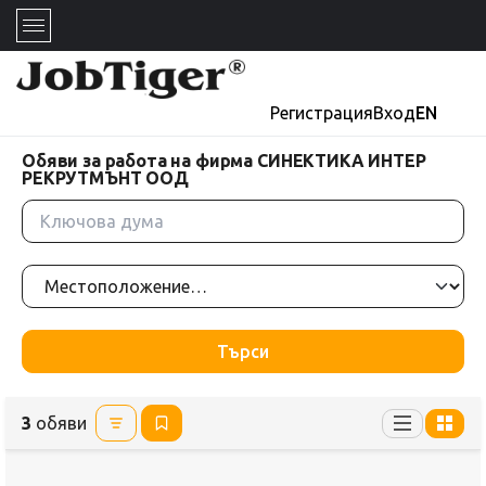
Регистрация
Вход
EN
Обяви за работа на фирма СИНЕКТИКА ИНТЕР
РЕКРУТМЪНТ ООД
Търси
3
обяви