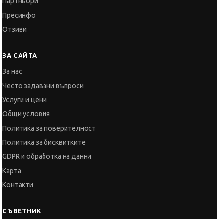
ЗА САЙТА
За нас
Често задавани въпроси
Услуги и цени
Общи условия
Политика за поверителност
Политика за бисквитките
GDPR и обработка на данни
Карта
Контакти
СЪВЕТНИК
Автобиографията
Мотивационното писмо
Интервю за работа