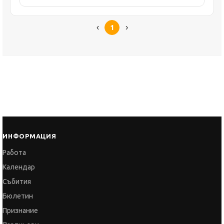
1
ИНФОРМАЦИЯ
Работа
Календар
Събития
Бюлетин
Признание
Партньори
Пресинфо
Отзиви