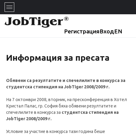
Регистрация
Вход
EN
Информация за пресата
Обявени са резултатите и спечелилите в конкурса за
студентска стипендия на JobTiger 2008/2009 г.
На 7 октомври 2008, вторник, на пресконференция в Хотел
Кристал Палас, гр. София бяха обявени резултатите и
спечелилите в конкурса за
студентска стипендия на
JobTiger 2008/2009 г.
Условие за участие в конкурса тази година беше