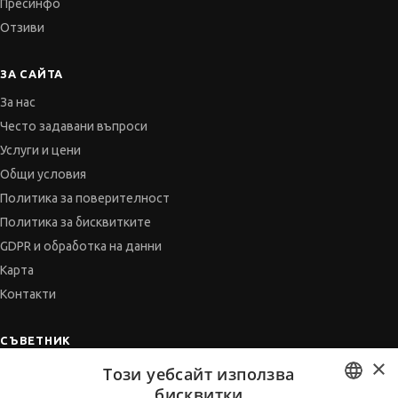
Пресинфо
Отзиви
ЗА САЙТА
За нас
Често задавани въпроси
Услуги и цени
Общи условия
Политика за поверителност
Политика за бисквитките
GDPR и обработка на данни
Карта
Контакти
СЪВЕТНИК
×
Автобиографията
Този уебсайт използва
бисквитки
Мотивационното писмо