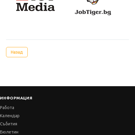
Назад
ИНФОРМАЦИЯ
Работа
Календар
Събития
Бюлетин