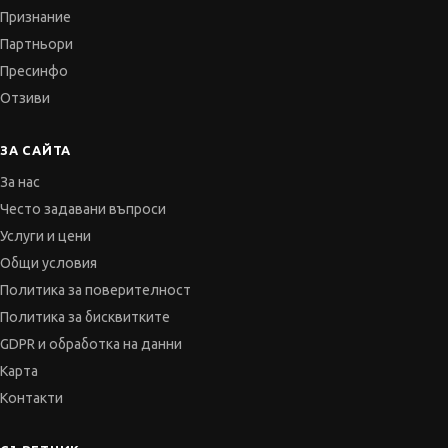
Признание
Партньори
Пресинфо
Отзиви
ЗА САЙТА
За нас
Често задавани въпроси
Услуги и цени
Общи условия
Политика за поверителност
Политика за бисквитките
GDPR и обработка на данни
Карта
Контакти