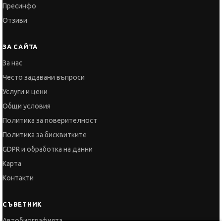
Пресинфо
Отзиви
ЗА САЙТА
За нас
Често задавани въпроси
Услуги и цени
Общи условия
Политика за поверителност
Политика за бисквитките
GDPR и обработка на данни
Карта
Контакти
СЪВЕТНИК
Автобиографията