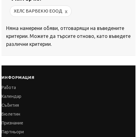
x
ХЕЛС БАРБЕКЮ ЕООД
Няма намерени обяви, отговарящи на въведените
критерии. Можете да търсите отново, като въведете
различни критерии.
ИНФОРМАЦИЯ
Работа
Календар
Събития
Бюлетин
Признание
Партньори