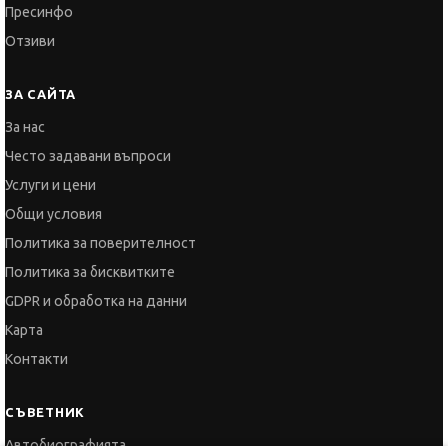
Пресинфо
Отзиви
ЗА САЙТА
За нас
Често задавани въпроси
Услуги и цени
Общи условия
Политика за поверителност
Политика за бисквитките
GDPR и обработка на данни
Карта
Контакти
СЪВЕТНИК
Автобиографията