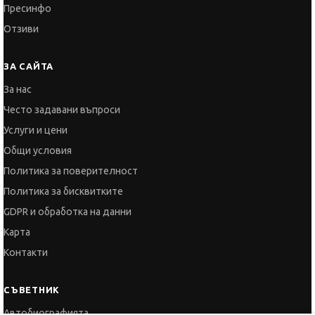
Пресинфо
Отзиви
ЗА САЙТА
За нас
Често задавани въпроси
Услуги и цени
Общи условия
Политика за поверителност
Политика за бисквитките
GDPR и обработка на данни
Карта
Контакти
СЪВЕТНИК
Автобиографията