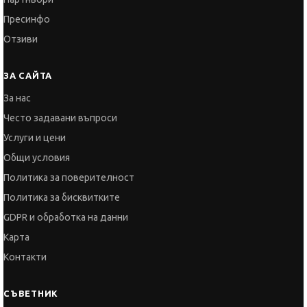
Пресинфо
Отзиви
ЗА САЙТА
За нас
Често задавани въпроси
Услуги и цени
Общи условия
Политика за поверителност
Политика за бисквитките
GDPR и обработка на данни
Карта
Контакти
СЪВЕТНИК