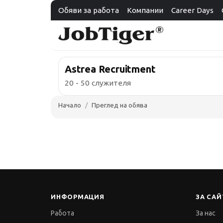
Обяви за работа
Компании
Career Days
Astrea Recruitment
20 - 50 служителя
Начало
Преглед на обява
ИНФОРМАЦИЯ
ЗА САЙ
Работа
За нас