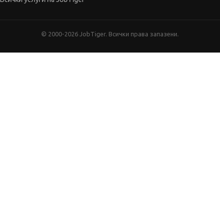
© 2000-2026 JobTiger. Всички права запазени.