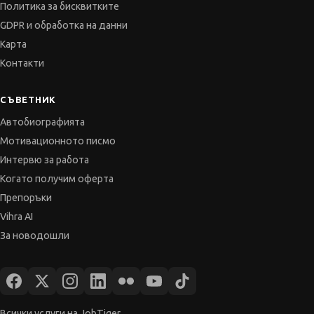
Политика за бисквитките
GDPR и обработка на данни
Карта
Контакти
СЪВЕТНИК
Автобиографията
Мотивационното писмо
Интервю за работа
Когато получим оферта
Препоръки
Vihra AI
За новодошли
Всички услуги на JobTiger