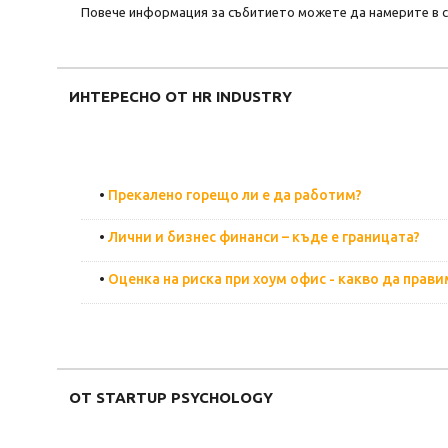
Повече информация за събитието можете да намерите в с
ИНТЕРЕСНО ОТ HR INDUSTRY
•
Прекалено горещо ли е да работим?
•
Лични и бизнес финанси – къде е границата?
•
Оценка на риска при хоум офис - какво да прави
ОТ STARTUP PSYCHOLOGY