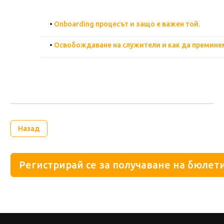
•
Onboarding процесът и защо е важен той.
•
Освобождаване на служители и как да преминем
Назад
Регистрирай се за получаване на бюлети