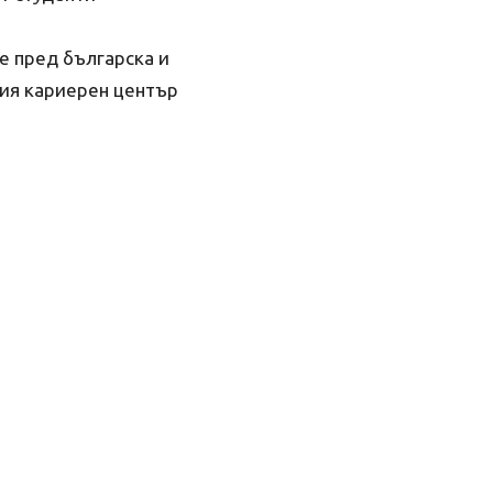
е пред българска и
кия кариерен център