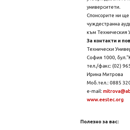
университети.
Спонсорите ни ще
чуждестранна ауди
към Техническия 
За контакти и по
Технически Униве
София 1000, бул."
тел./факс: (02) 96
Ирина Митрова
Моб.тел.: 0885 32
e-mail:
mitrova@ab
www.eestec.org
Полезно за вас: