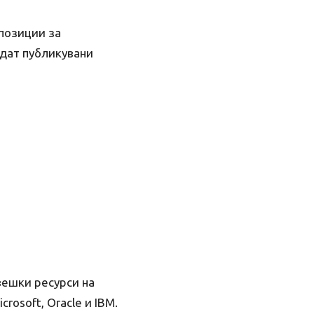
позиции за
ъдат публикувани
ешки ресурси на
osoft, Oracle и IBM.