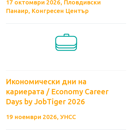
17 октомври 2026, Пловдивски
Панаир, Конгресен Център
Икономически дни на
кариерата / Economy Career
Days by JobTiger 2026
19 ноември 2026, УНСС