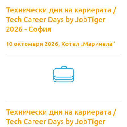
Технически дни на кариерата /
Tech Career Days by JobTiger
2026 - София
10 октомври 2026, Хотел „Маринела“
Технически дни на кариерата /
Tech Career Days by JobTiger