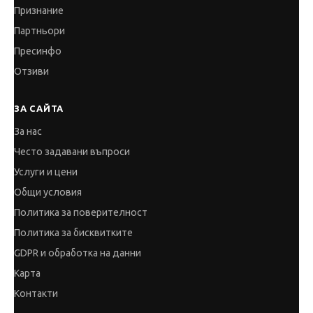
Признание
Партньори
Пресинфо
Отзиви
ЗА САЙТА
За нас
Често задавани въпроси
Услуги и цени
Общи условия
Политика за поверителност
Политика за бисквитките
GDPR и обработка на данни
Карта
Контакти