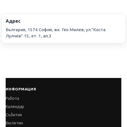
Адрес
България, 1574 София, жк. Гео Милев, ул."Коста
Лулчев" 15, ет. 1, ап.3
ИНФОРМАЦИЯ
Работа
Календар
Събития
Бюлетин