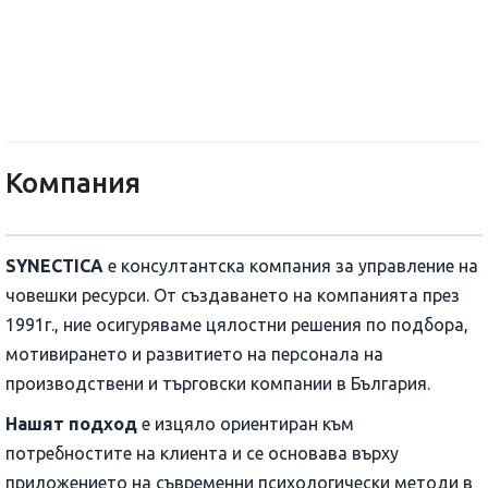
СИНЕКТИКА ИНТЕР РЕКРУТМЪ
Компания
SYNECTICA
е консултантска компания за управление на
човешки ресурси. От създаването на компанията през
1991г., ние осигуряваме цялостни решения по подбора,
мотивирането и развитието на персонала на
производствени и търговски компании в България.
Нашят подход
е изцяло ориентиран към
потребностите на клиента и се основава върху
приложението на съвременни психологически методи в