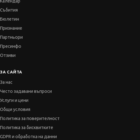
Календар
Събития
Бюлетин
Признание
Партньори
Пресинфо
Отзиви
ЗА САЙТА
За нас
Често задавани въпроси
Услуги и цени
Общи условия
Политика за поверителност
Политика за бисквитките
GDPR и обработка на данни