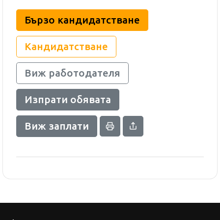
Бързо кандидатстване
Кандидатстване
Виж работодателя
Изпрати обявата
Виж заплати