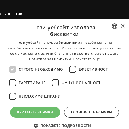
СЪВЕТНИК
×
Автобиографията
Този уебсайт използва
Мотивационното писмо
бисквитки
Интервю за работа
BULGARIAN
Този уебсайт използва бисквитки за подобряване на
потребителското изживяване. Използвайки нашия уебсайт, Вие
Когато получим оферта
ENGLISH
се съгласявате с всички бисквитки в съответствие с нашата
Препоръки
Политика за Бисквитки.
Прочетете още
Vihra AI
СТРОГО НЕОБХОДИМО
ЕФЕКТИВНОСТ
За новодошли
ТАРГЕТИРАНЕ
ФУНКЦИОНАЛНОСТ
НЕКЛАСИФИЦИРАНИ
Всички услуги на JobTiger
ПРИЕМЕТЕ ВСИЧКИ
ОТХВЪРЛЕТЕ ВСИЧКИ
ПОКАЖЕТЕ ПОДРОБНОСТИ
© 2000-2026 JobTiger. Всички права запазени.