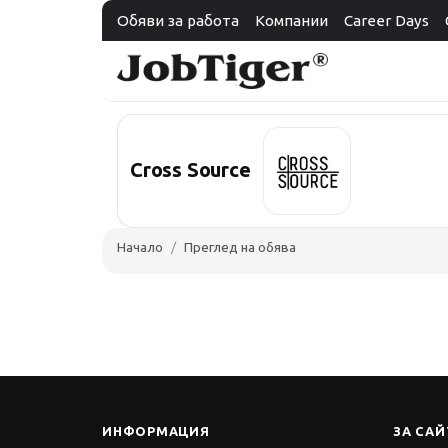
Обяви за работа
Компании
Career Days
Cross Source
Начало
Преглед на обява
ИНФОРМАЦИЯ
ЗА САЙ