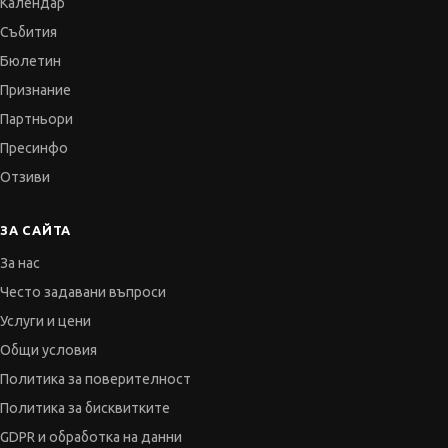
Календар
Събития
Бюлетин
Признание
Партньори
Пресинфо
Отзиви
ЗА САЙТА
За нас
Често задавани въпроси
Услуги и цени
Общи условия
Политика за поверителност
Политика за бисквитките
GDPR и обработка на данни