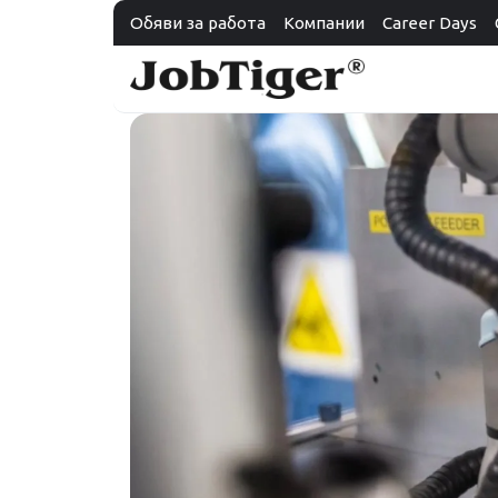
Обяви за работа
Компании
Career Days