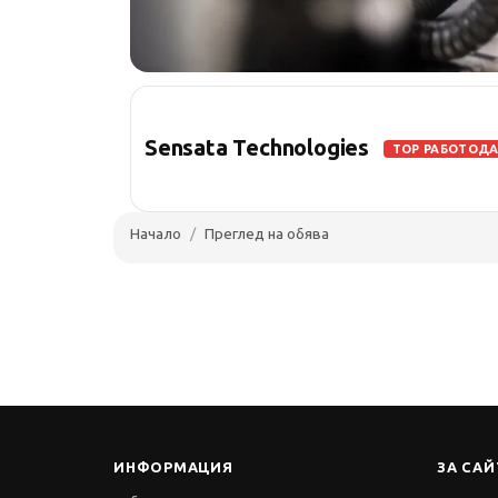
Sensata Technologies
TOP РАБОТОД
Начало
Преглед на обява
ИНФОРМАЦИЯ
ЗА САЙ