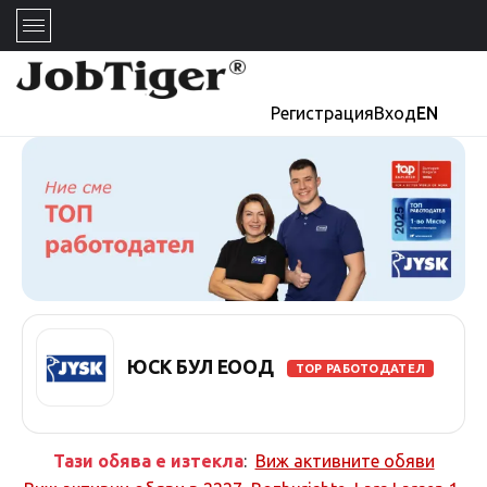
Регистрация
Вход
EN
ЮСК БУЛ ЕООД
TOP РАБОТОДАТЕЛ
Тази обява е изтекла
:
Виж активните обяви