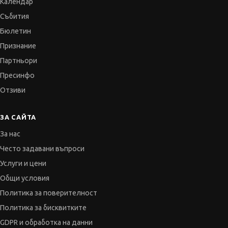
Календар
Събития
Бюлетин
Признание
Партньори
Пресинфо
Отзиви
ЗА САЙТА
За нас
Често задавани въпроси
Услуги и цени
Общи условия
Политика за поверителност
Политика за бисквитките
GDPR и обработка на данни