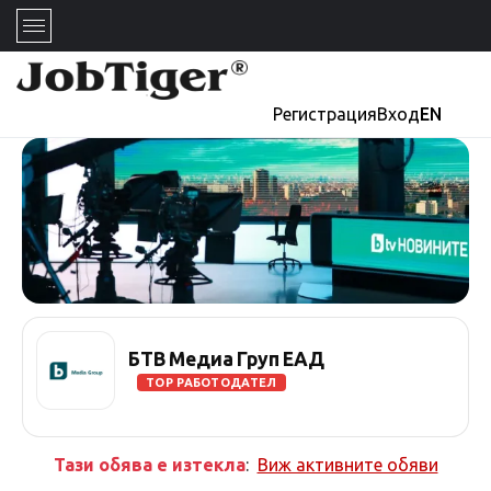
Регистрация
Вход
EN
БТВ Медиа Груп ЕАД
TOP РАБОТОДАТЕЛ
Тази обява е изтекла
:
Виж активните обяви