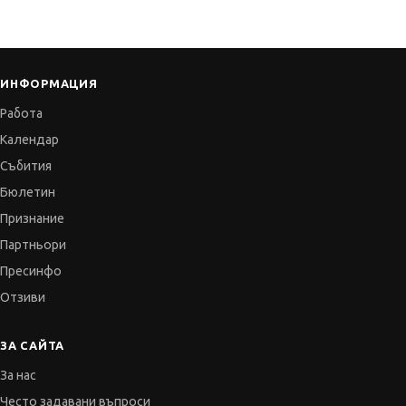
ИНФОРМАЦИЯ
Работа
Календар
Събития
Бюлетин
Признание
Партньори
Пресинфо
Отзиви
ЗА САЙТА
За нас
Често задавани въпроси