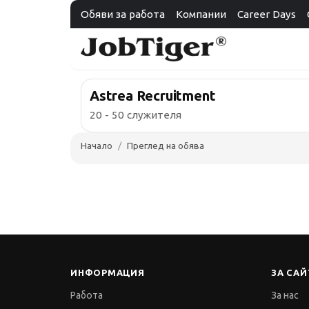
Обяви за работа
Компании
Career Days
Astrea Recruitment
20 - 50 служителя
Начало
Преглед на обява
ИНФОРМАЦИЯ
ЗА САЙ
Работа
За нас