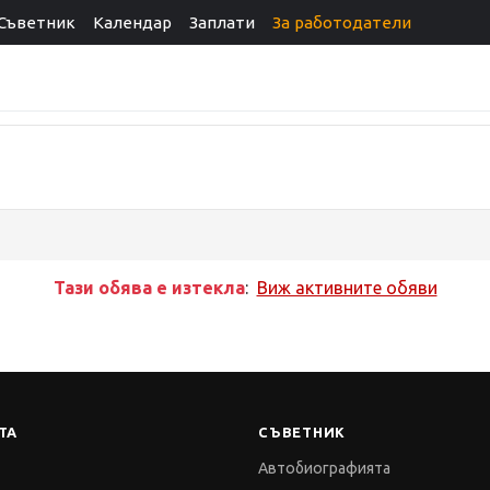
Съветник
Календар
Заплати
За работодатели
Тази обява е изтекла
:
Виж активните обяви
ТА
СЪВЕТНИК
Автобиографията