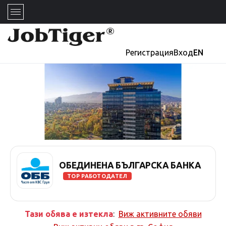
Регистрация
Вход
EN
ОБЕДИНЕНА БЪЛГАРСКА БАНКА
TOP РАБОТОДАТЕЛ
Тази обява е изтекла
:
Виж активните обяви