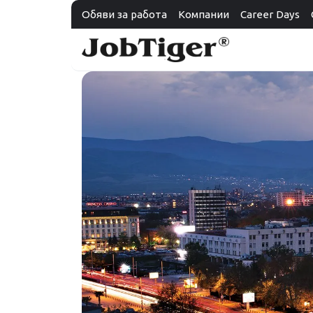
Обяви за работа
Компании
Career Days