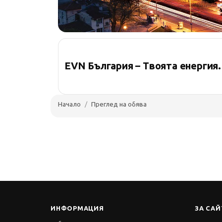
EVN България – Твоята енергия
Начало
Преглед на обява
ИНФОРМАЦИЯ
ЗА САЙ