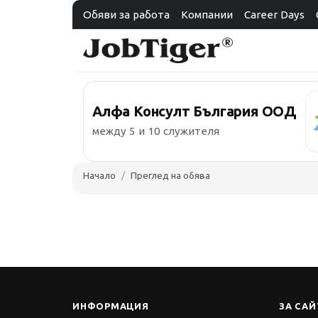
Обяви за работа
Компании
Career Days
Алфа Консулт България ООД
между 5 и 10 служителя
Начало
Преглед на обява
ИНФОРМАЦИЯ
ЗА САЙ