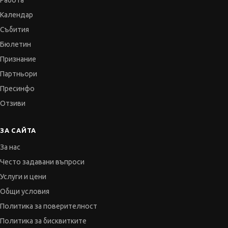
Работа
Календар
Събития
Бюлетин
Признание
Партньори
Пресинфо
Отзиви
ЗА САЙТА
За нас
Често задавани въпроси
Услуги и цени
Общи условия
Политика за поверителност
Политика за бисквитките