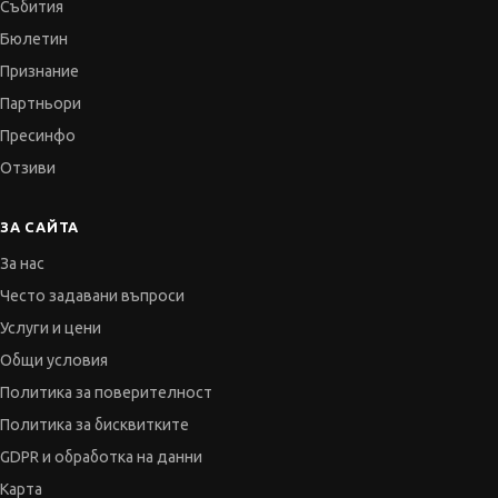
Събития
Бюлетин
Признание
Партньори
Пресинфо
Отзиви
ЗА САЙТА
За нас
Често задавани въпроси
Услуги и цени
Общи условия
Политика за поверителност
Политика за бисквитките
GDPR и обработка на данни
Карта