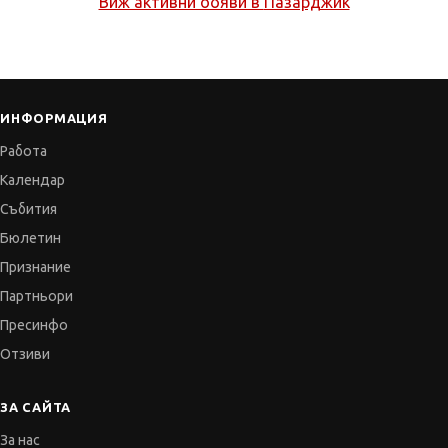
Виж активни обяви в
Пазарджик
ИНФОРМАЦИЯ
Работа
Календар
Събития
Бюлетин
Признание
Партньори
Пресинфо
Отзиви
ЗА САЙТА
За нас