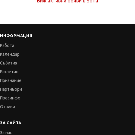
Виж активни обяви в
Sofia
ИНФОРМАЦИЯ
Работа
Календар
Събития
Бюлетин
Признание
Партньори
Пресинфо
Отзиви
ЗА САЙТА
За нас