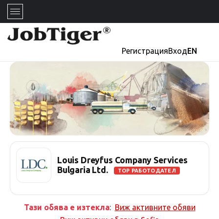
Регистрация
Вход
EN
Louis Dreyfus Company Services
Bulgaria Ltd.
TOP РАБОТОДАТЕЛ
Тази обява е изтекла
:
Виж активните обяви