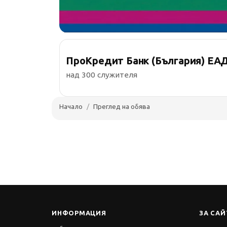
ПроКредит Банк (България) ЕА
над 300 служителя
Начало
Преглед на обява
ИНФОРМАЦИЯ
ЗА САЙ