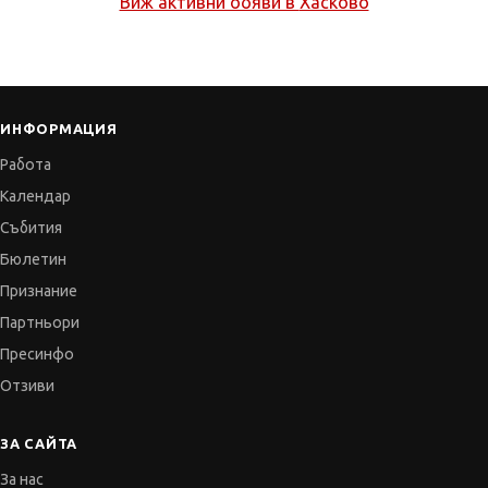
Виж активни обяви в
Хасково
ИНФОРМАЦИЯ
Работа
Календар
Събития
Бюлетин
Признание
Партньори
Пресинфо
Отзиви
ЗА САЙТА
За нас