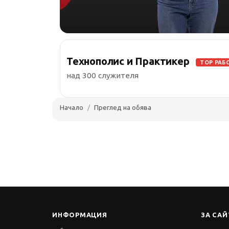
Технополис и Практикер
TOP РАБ
над 300 служителя
Начало
Преглед на обява
ИНФОРМАЦИЯ
ЗА САЙ