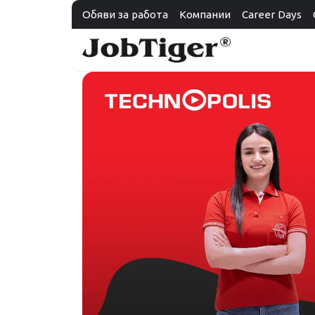
Обяви за работа
Компании
Career Days