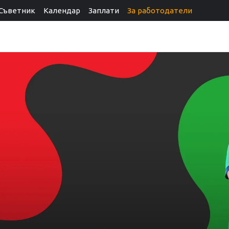
Съветник
Календар
Заплати
За работодатели