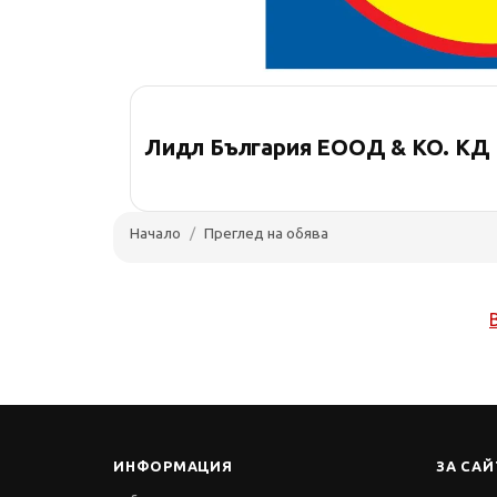
Лидл България ЕООД & КО. КД
Начало
Преглед на обява
ИНФОРМАЦИЯ
ЗА САЙ