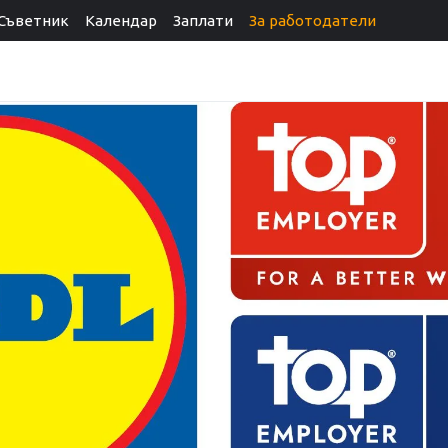
Съветник
Календар
Заплати
За работодатели