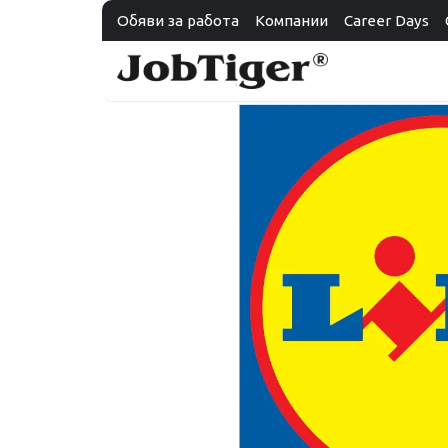
Обяви за работа
Компании
Career Days