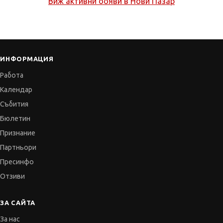
Виж активни обяви в
Нови Пазар
ИНФОРМАЦИЯ
Работа
Календар
Събития
Бюлетин
Признание
Партньори
Пресинфо
Отзиви
ЗА САЙТА
За нас