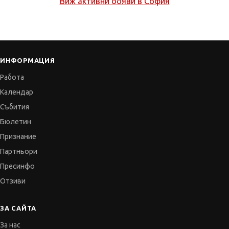
Виж активни обяви в
София
ИНФОРМАЦИЯ
Работа
Календар
Събития
Бюлетин
Признание
Партньори
Пресинфо
Отзиви
ЗА САЙТА
За нас