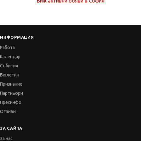
Виж активни обяви в
София
ИНФОРМАЦИЯ
Работа
Календар
Събития
Бюлетин
Признание
Партньори
Пресинфо
Отзиви
ЗА САЙТА
За нас