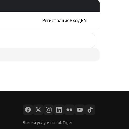
Регистрация
Вход
EN
Всички услуги на JobTiger